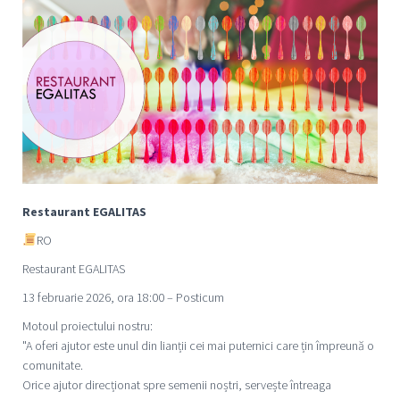
Restaurant EGALITAS
RO
Restaurant EGALITAS
13 februarie 2026, ora 18:00 – Posticum
Motoul proiectului nostru:
"A oferi ajutor este unul din lianții cei mai puternici care țin împreună o
comunitate.
Orice ajutor direcționat spre semenii noștri, servește întreaga