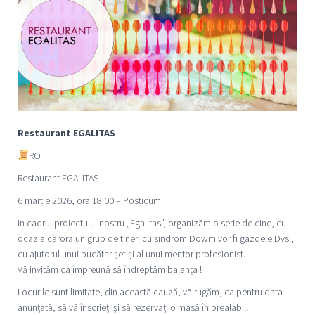
Restaurant EGALITAS
RO
Restaurant EGALITAS
6 martie 2026, ora 18:00 – Posticum
In cadrul proiectului nostru „Egalitas”, organizăm o serie de cine, cu
ocazia cărora un grup de tineri cu sindrom Dowm vor fi gazdele Dvs.,
cu ajutorul unui bucătar șef și al unui mentor profesionist.
Vă invităm ca împreună să îndreptăm balanța !
Locurile sunt limitate, din această cauză, vă rugăm, ca pentru data
anunțată, să vă înscrieți și să rezervați o masă în prealabil!