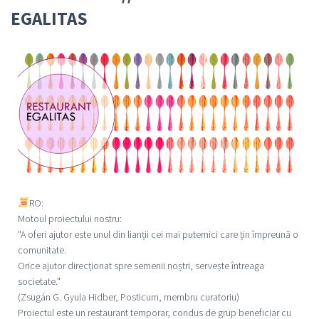
EGALITAS
RO:
Motoul proiectului nostru:
"A oferi ajutor este unul din lianții cei mai puternici care țin împreună o
comunitate.
Orice ajutor direcționat spre semenii noștri, servește întreaga
societate."
(Zsugán G. Gyula Hidber, Posticum, membru curatoriu)
Proiectul este un restaurant temporar, condus de grup beneficiar cu