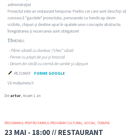
administrație)
Proiectul este un restaurant temporar. Pentru cei care sunt deschiși să
cunoască "gazdele" proiectului, persoanele cu handicap devin
vizibile, chipuri și destine apar în spatele unor concepte abstracte.
Înregistrarea și rezervarea sunt obligatorii!
MENIU:
- Pâine sărată cu dovleac ("chec" sărat)
- Penne cu piept de pui și broccoli
- Desert din sticlă cu cremă de vanilie și căpșuni
REZUMAT:
FORME GOOGLE
Vă mulțumesc!!
De
artur
, Acum
1 an
PROGRAMUL PENTRU FAMILII
PROGRAM CULTURAL
SOCIAL
TERAPIA
23 MAI - 18:00 // RESTAURANT