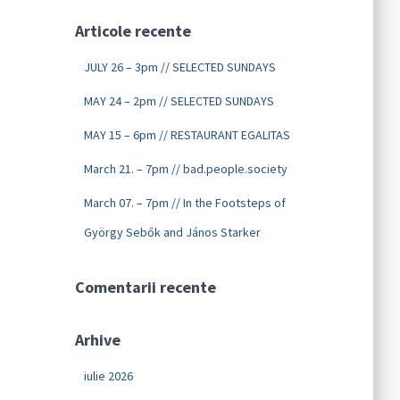
Articole recente
JULY 26 – 3pm // SELECTED SUNDAYS
MAY 24 – 2pm // SELECTED SUNDAYS
MAY 15 – 6pm // RESTAURANT EGALITAS
March 21. – 7pm // bad.people.society
March 07. – 7pm // In the Footsteps of
György Sebők and János Starker
Comentarii recente
Arhive
iulie 2026