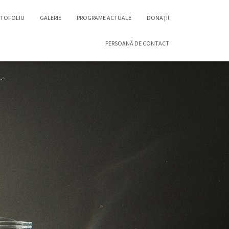
TOFOLIU
GALERIE
PROGRAME ACTUALE
DONAȚII
PERSOANĂ DE CONTACT