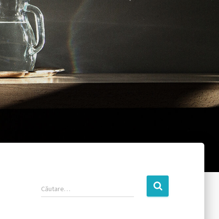
Căutare…