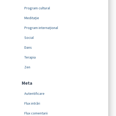
Program cultural
Meditație
Program internațional
Social
Dans
Terapia
Zen
Meta
Autentificare
Flux intrări
Flux comentarii