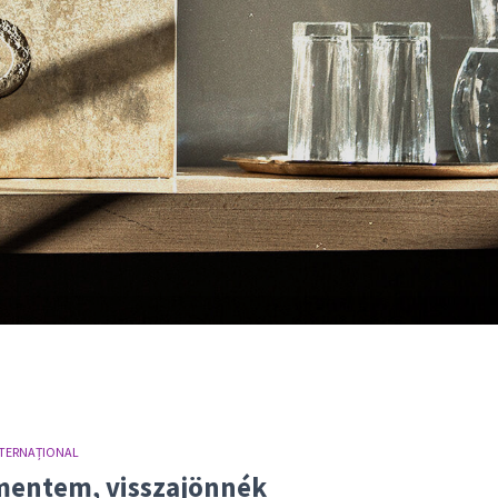
TERNAȚIONAL
 mentem, visszajönnék