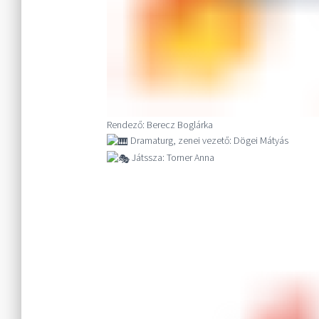
Rendező: Berecz Boglárka
Dramaturg, zenei vezető: Dögei Mátyás
Játssza: Torner Anna