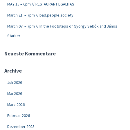
MAY 15 – 6pm // RESTAURANT EGALITAS
March 21. – 7pm // bad.people.society
March 07. – 7pm // In the Footsteps of György Sebők and János
Starker
Neueste Kommentare
Archive
Juli 2026
Mai 2026
März 2026
Februar 2026
Dezember 2025