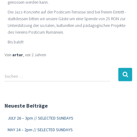
genossen werden kann.
Die Jazz-Konzerte auf der Posticum-Terrasse sind bei freiem Eintritt -
stattdessen bitten wir unsere Gäste um eine Spende von 25 RON zur
Unterstützung der sozialen, kulturellen und pädagogischen Projekte
des Vereins Posticum Rumänien.
Bis bald!!
Von
artur
, vor
2 Jahren
Suchen …
Neueste Beiträge
JULY 26 – 3pm // SELECTED SUNDAYS
MAY 24 – 2pm // SELECTED SUNDAYS