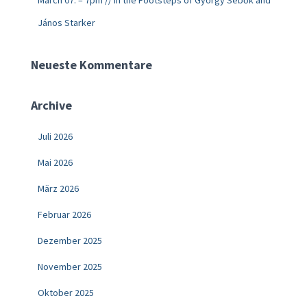
March 07. – 7pm // In the Footsteps of György Sebők and
János Starker
Neueste Kommentare
Archive
Juli 2026
Mai 2026
März 2026
Februar 2026
Dezember 2025
November 2025
Oktober 2025