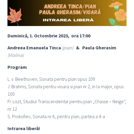
Duminică, 1. Octombrie 2023, ora 17:00
Andreea Emanuela Tinca
(pian)
& Paula Gherasim
(Violina)
Program
L. v. Beethoven, Sonata pentru pian opus 109
J. Brahms, Sonata pentru vioara si pian nr 2, in la major, opus
100
Fr. Liszt, Studiul Transcendental pentru pian „Chasse – Neige”,
nr 12
S. Prokofiev, Sonata nr 6, pentru pian, partea a 4-a
Intrarea liberă!