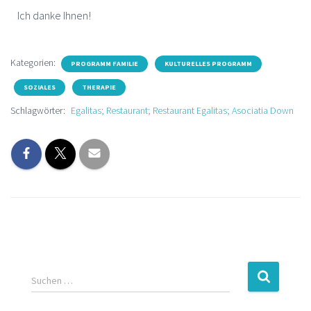
Ich danke Ihnen!
Kategorien:
PROGRAMM FAMILIE
KULTURELLES PROGRAMM
SOZIALES
THERAPIE
Schlagwörter:
Egalitas; Restaurant; Restaurant Egalitas; Asociatia Down
Suchen …