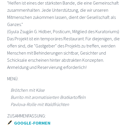
"Helfen ist eines der stärksten Bande, die eine Gemeinschaft
zusammenhalten. Jede Unterstützung, die wir unseren
Mitmenschen zukommen lassen, dient der Gesellschaft als
Ganzes."
(Gyula Zsugán G. Hidber, Posticum, Mitglied des Kuratoriums)
Das Projekt ist ein temporäres Restaurant. Für diejenigen, die
offen sind, die "Gastgeber" des Projekts zu treffen, werden
Menschen mit Behinderungen sichtbar, Gesichter und
Schicksale erscheinen hinter abstrakten Konzepten.
Anmeldung und Reservierung erforderlich!
MENÜ:
Brötchen mit Käse
Burrito mit aromatisierten Bratkartoffeln
Pavlova-Rolle mit Waldfrüchten
ZUSAMMENFASSUNG:
GOOGLE-FORMEN