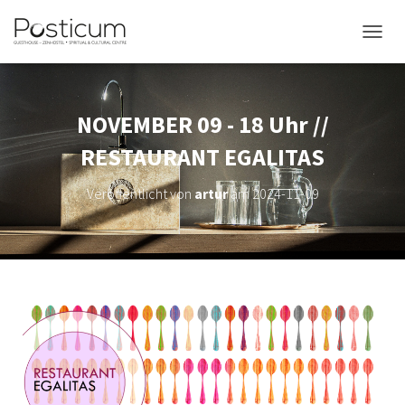
NAVIG
NOVEMBER 09 - 18 Uhr //
RESTAURANT EGALITAS
Veröffentlicht von
artur
am
2024-11-09