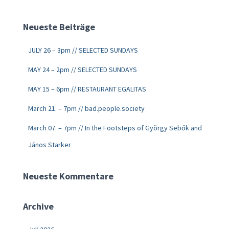
Neueste Beiträge
JULY 26 – 3pm // SELECTED SUNDAYS
MAY 24 – 2pm // SELECTED SUNDAYS
MAY 15 – 6pm // RESTAURANT EGALITAS
March 21. – 7pm // bad.people.society
March 07. – 7pm // In the Footsteps of György Sebők and
János Starker
Neueste Kommentare
Archive