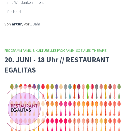
mit. Wir danken Ihnen!
Bis bald!!
Von
artur
, vor
1 Jahr
PROGRAMM FAMILIE
KULTURELLES PROGRAMM
SOZIALES
THERAPIE
20. JUNI - 18 Uhr // RESTAURANT
EGALITAS