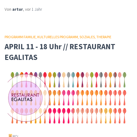
Von
artur
, vor
1 Jahr
PROGRAMM FAMILIE
KULTURELLES PROGRAMM
SOZIALES
THERAPIE
APRIL 11 - 18 Uhr // RESTAURANT
EGALITAS
RO: