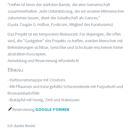
"Helfen ist eines der stärksten Bande, die eine Gemeinschaft
zusammenhalten. Jede Unterstützung, die wir unseren Mitmenschen
zukommen lassen, dient der Gesellschaft als Ganzes."
(Gyula Zsugán G. Hidber, Posticum, Mitglied des Kuratoriums)
Das Projekt ist ein temporäres Restaurant. Für diejenigen, die offen
sind, die "Gastgeber" des Projekts zu treffen, werden Menschen mit
Behinderungen sichtbar, Gesichter und Schicksale erscheinen hinter
abstrakten Konzepten.
Anmeldung und Reservierung erforderlich!
MENU:
- Kürbiscremesuppe mit Croutons
- Mit Pflaumen und Käse gefüllte Schweinelende mit Purpurkohl und
Rosmarinkartoffeln
- Bratäpfel mit Honig, Zimt und Walnüssen
Reservierung:
GOOGLE-FORMEN
Ich danke Ihnen!