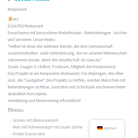
Mulțumim!!
HU:
EGALITAS Restaurant
Erwachsene mit besonderen Bedürfnissen - Behinderungen - kochen
und servieren. Unser Motto:
"Helfen ist eines der stärksten Bande, die eine Gemeinschaft
zusammenhalten. Jede Unterstützung, die wir unseren Mitmenschen
zukommen lassen, dient der Gesellschaft als Ganzes."
(Gyula Zsugán G. Hidber, Posticum, Mitglied des Kuratoriums)
Das Projekt ist ein temporäres Restaurant. Für diejenigen, die offen
sind, die "Gastgeber" des Projekts zu treffen, werden Menschen mit
Behinderungen sichtbar, Gesichter und Schicksale erscheinen hinter
abstrakten Konzepten.
Anmeldung und Reservierung erforderlich!
MENU:
- Scones mit Bärenzwiebeln
- Reis mit Hühnereintopf mit saurer Sahne
German
- Kinder bueno slice