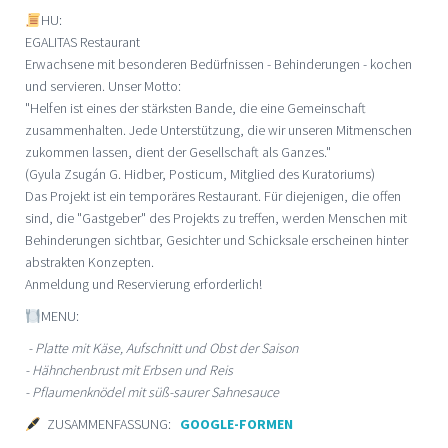
HU:
EGALITAS Restaurant
Erwachsene mit besonderen Bedürfnissen - Behinderungen - kochen
und servieren. Unser Motto:
"Helfen ist eines der stärksten Bande, die eine Gemeinschaft
zusammenhalten. Jede Unterstützung, die wir unseren Mitmenschen
zukommen lassen, dient der Gesellschaft als Ganzes."
(Gyula Zsugán G. Hidber, Posticum, Mitglied des Kuratoriums)
Das Projekt ist ein temporäres Restaurant. Für diejenigen, die offen
sind, die "Gastgeber" des Projekts zu treffen, werden Menschen mit
Behinderungen sichtbar, Gesichter und Schicksale erscheinen hinter
abstrakten Konzepten.
Anmeldung und Reservierung erforderlich!
MENU:
- Platte mit Käse, Aufschnitt und Obst der Saison
- Hähnchenbrust mit Erbsen und Reis
- Pflaumenknödel mit süß-saurer Sahnesauce
ZUSAMMENFASSUNG:
GOOGLE-FORMEN