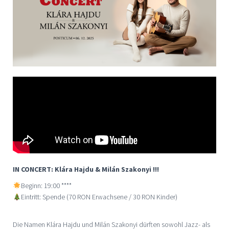
IN CONCERT: Klára Hajdu & Milán Szakonyi !!!
Beginn: 19:00 ****
Eintritt: Spende (70 RON Erwachsene / 30 RON Kinder)
Die Namen Klára Hajdu und Milán Szakonyi dürften sowohl Jazz- als