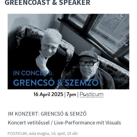
GREENCOAST & SPEAKER
IM KONZERT: GRENCSÓ & SEMZŐ
Koncert vetitéssel / Live-Performance mit Visuals
POSTICUM, aula magna, 16. april, 19 uhr