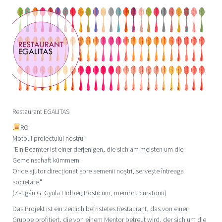
Restaurant EGALITAS
RO
Motoul proiectului nostru:
"Ein Beamter ist einer derjenigen, die sich am meisten um die
Gemeinschaft kümmern.
Orice ajutor direcționat spre semenii noștri, servește întreaga
societate."
(Zsugán G. Gyula Hidber, Posticum, membru curatoriu)
Das Projekt ist ein zeitlich befristetes Restaurant, das von einer
Gruppe profitiert, die von einem Mentor betreut wird, der sich um die