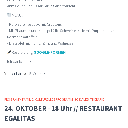
Anmeldung und Reservierung erforderlich!
MENU:
- Kürbiscremesuppe mit Croutons
- Mit Pflaumen und Käse gefüllte Schweinelende mit Purpurkohl und
Rosmarinkartoffeln
- Bratäpfel mit Honig, Zimt und Walnüssen
Reservierung:
GOOGLE-FORMEN
Ich danke Ihnen!
Von
artur
, vor
9 Monaten
PROGRAMM FAMILIE
KULTURELLES PROGRAMM
SOZIALES
THERAPIE
24. OKTOBER - 18 Uhr // RESTAURANT
EGALITAS