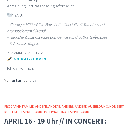
Anmeldung und Reservierung erforderlich!
MENU:
- Cremiger Hüttenkäse-Bruschetta-Cocktail mit Tomaten und
aromatisiertem Olivenöl
- Hähnchenbrust mit Käse und Gemüse und Süßkartoffelpüree
- Kokosnuss-Kugeln
ZUSAMMENFASSUNG:
GOOGLE-FORMEN
Ich danke Ihnen!
Von
artur
, vor
1 Jahr
PROGRAMM FAMILIE
ANDERE
ANDERE
ANDERE
ANDERE
AUSBILDUNG
KONZERT
KULTURELLES PROGRAMM
INTERNATIONALES PROGRAMM
APRIL 16 - 19 Uhr // IN CONCERT: