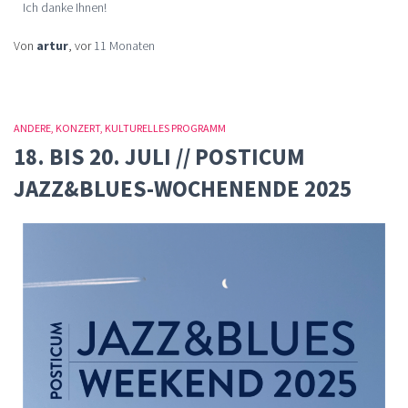
Ich danke Ihnen!
Von
artur
, vor
11 Monaten
ANDERE
KONZERT
KULTURELLES PROGRAMM
18. BIS 20. JULI // POSTICUM
JAZZ&BLUES-WOCHENENDE 2025