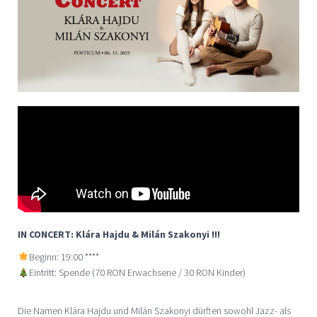
IN CONCERT: Klára Hajdu & Milán Szakonyi !!!
Beginn: 19:00 ****
Eintritt: Spende (70 RON Erwachsene / 30 RON Kinder)
Die Namen Klára Hajdu und Milán Szakonyi dürften sowohl Jazz- als