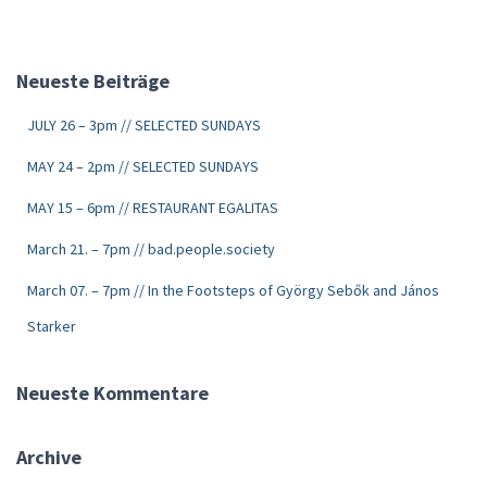
Neueste Beiträge
JULY 26 – 3pm // SELECTED SUNDAYS
MAY 24 – 2pm // SELECTED SUNDAYS
MAY 15 – 6pm // RESTAURANT EGALITAS
March 21. – 7pm // bad.people.society
March 07. – 7pm // In the Footsteps of György Sebők and János
Starker
Neueste Kommentare
Archive