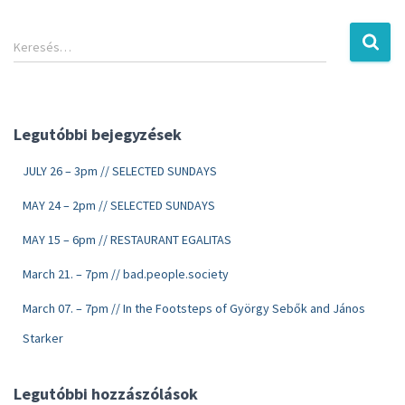
Keresés…
Legutóbbi bejegyzések
JULY 26 – 3pm // SELECTED SUNDAYS
MAY 24 – 2pm // SELECTED SUNDAYS
MAY 15 – 6pm // RESTAURANT EGALITAS
March 21. – 7pm // bad.people.society
March 07. – 7pm // In the Footsteps of György Sebők and János
Starker
Legutóbbi hozzászólások