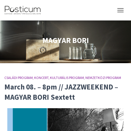
NAVIGÁ
MAGYAR BORI
CSALÁDI PROGRAM
KONCERT
KULTURÁLIS PROGRAM
NEMZETKÖZI PROGRAM
March 08. – 8pm // JAZZWEEKEND –
MAGYAR BORI Sextett