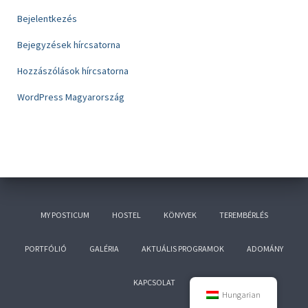
Bejelentkezés
Bejegyzések hírcsatorna
Hozzászólások hírcsatorna
WordPress Magyarország
MY POSTICUM
HOSTEL
KÖNYVEK
TEREMBÉRLÉS
PORTFÓLIÓ
GALÉRIA
AKTUÁLIS PROGRAMOK
ADOMÁNY
KAPCSOLAT
Hungarian