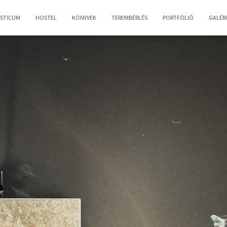
OSTICUM
HOSTEL
KÖNYVEK
TEREMBÉRLÉS
PORTFÓLIÓ
GALÉR