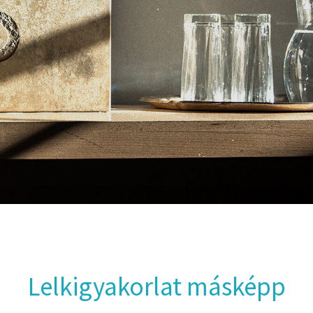
Lelkigyakorlat másképp