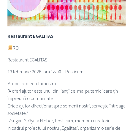
Restaurant EGALITAS
RO
Restaurant EGALITAS
13 februarie 2026, ora 18:00 – Posticum
Motoul proiectului nostru:
"A oferi ajutor este unul din lianții cei mai puternici care țin
împreună o comunitate.
Orice ajutor direcționat spre semenii noștri, servește întreaga
societate."
(Zsugán G. Gyula Hidber, Posticum, membru curatoriu)
In cadrul proiectului nostru „Egalitas”, organizăm o serie de