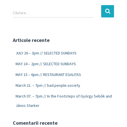
Căutare…
Articole recente
JULY 26 – 3pm // SELECTED SUNDAYS
MAY 24 – 2pm // SELECTED SUNDAYS
MAY 15 – 6pm // RESTAURANT EGALITAS
March 21. – 7pm // bad.people.society
March 07. – 7pm // In the Footsteps of György Sebők and
János Starker
Comentarii recente