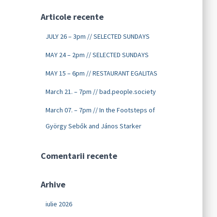
Articole recente
JULY 26 – 3pm // SELECTED SUNDAYS
MAY 24 – 2pm // SELECTED SUNDAYS
MAY 15 – 6pm // RESTAURANT EGALITAS
March 21. – 7pm // bad.people.society
March 07. – 7pm // In the Footsteps of
György Sebők and János Starker
Comentarii recente
Arhive
iulie 2026