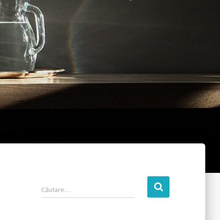
Căutare…