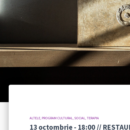
ALTELE
PROGRAM CULTURAL
SOCIAL
TERAPIA
13 octombrie - 18:00 // REST