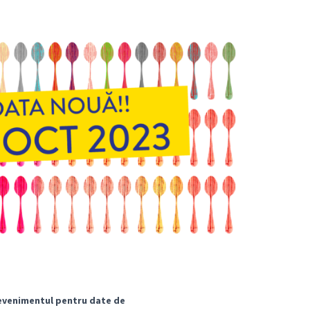
evenimentul pentru date de