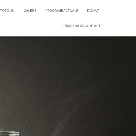
TOFOLIU
GALERIE
PROGRAME ACTUALE
DONAȚII
PERSOANĂ DE CONTACT