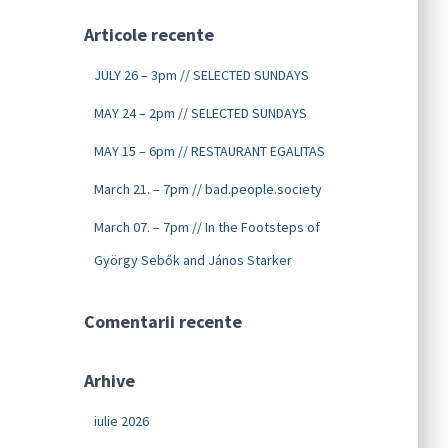
Articole recente
JULY 26 – 3pm // SELECTED SUNDAYS
MAY 24 – 2pm // SELECTED SUNDAYS
MAY 15 – 6pm // RESTAURANT EGALITAS
March 21. – 7pm // bad.people.society
March 07. – 7pm // In the Footsteps of
György Sebők and János Starker
Comentarii recente
Arhive
iulie 2026