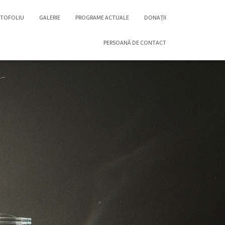
TOFOLIU
GALERIE
PROGRAME ACTUALE
DONAȚII
PERSOANĂ DE CONTACT