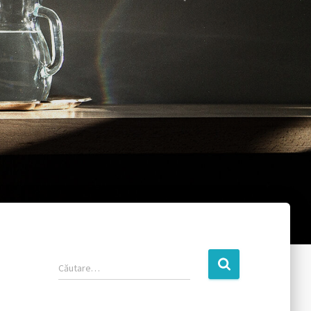
Căutare…