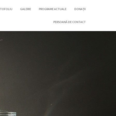
TOFOLIU
GALERIE
PROGRAME ACTUALE
DONAȚII
PERSOANĂ DE CONTACT