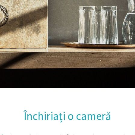
Închiriați o cameră