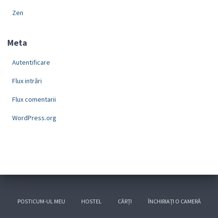
Zen
Meta
Autentificare
Flux intrări
Flux comentarii
WordPress.org
POSTICUM-UL MEU
HOSTEL
CĂRȚI
ÎNCHIRIAȚI O CAMERĂ