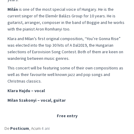
Milán
is one of the most special voice of Hungary. He is the
current singer of the Elemér Balázs Group for 10 years. He is
guitarist, arranger, composer in the band of Boggie and he works
with the pianist Aron Romhanyi too.
Klara and Milan’s first original composition, “You’re Gonna Rise”
was elected into the top 30 hits of A Dal2019, the Hungarian
selections of Eurovision Song Contest. Both of them are keen on
wandering between music genres.
This concert will be featuring some of their own compositions as
well as their favourite well known jazz and pop songs and
Christmas classics.
Klara Hajdu – vocal
Milan Szakonyi – vocal, guitar
Free entry
De
Posticum
, Acum
4 ani