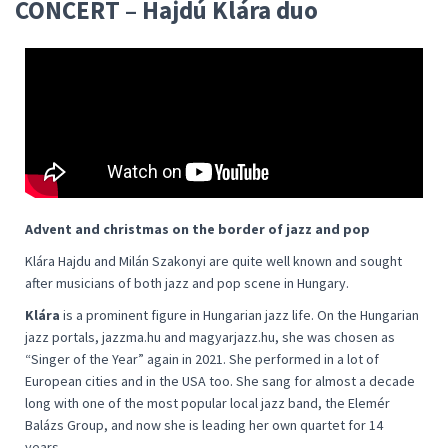
CONCERT – Hajdú Klára duo
Advent and christmas on the border of jazz and pop
Klára Hajdu and Milán Szakonyi are quite well known and sought
after musicians of both jazz and pop scene in Hungary.
Klára
is a prominent figure in Hungarian jazz life. On the Hungarian
jazz portals, jazzma.hu and magyarjazz.hu, she was chosen as
“Singer of the Year” again in 2021. She performed in a lot of
European cities and in the USA too. She sang for almost a decade
long with one of the most popular local jazz band, the Elemér
Balázs Group, and now she is leading her own quartet for 14
years.