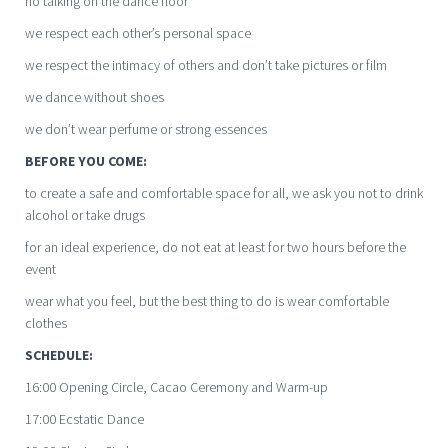
no talking on the dance floor
we respect each other’s personal space
we respect the intimacy of others and don’t take pictures or film
we dance without shoes
we don’t wear perfume or strong essences
BEFORE YOU COME:
to create a safe and comfortable space for all, we ask you not to drink
alcohol or take drugs
for an ideal experience, do not eat at least for two hours before the
event
wear what you feel, but the best thing to do is wear comfortable
clothes
SCHEDULE:
16:00 Opening Circle, Cacao Ceremony and Warm-up
17:00 Ecstatic Dance