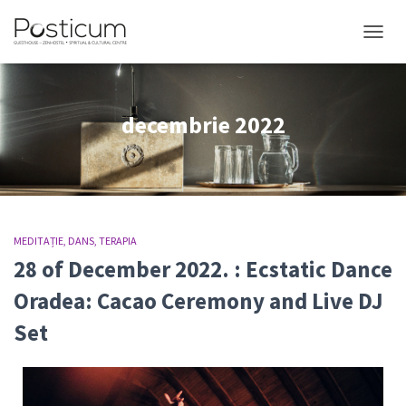
COMUT
decembrie 2022
MEDITAȚIE
DANS
TERAPIA
28 of December 2022. : Ecstatic Dance
Oradea: Cacao Ceremony and Live DJ
Set