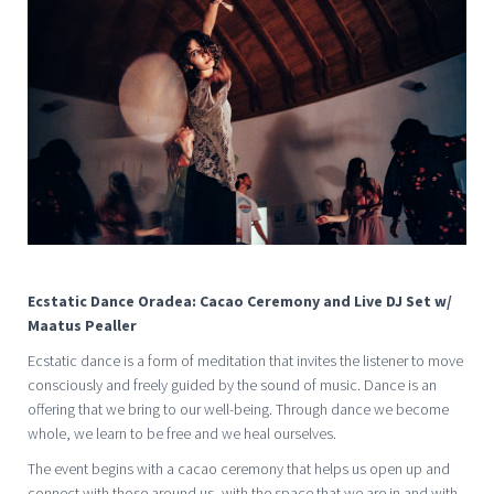
Ecstatic Dance Oradea: Cacao Ceremony and Live DJ Set w/
Maatus Pealler
Ecstatic dance is a form of meditation that invites the listener to move
consciously and freely guided by the sound of music. Dance is an
offering that we bring to our well-being. Through dance we become
whole, we learn to be free and we heal ourselves.
The event begins with a cacao ceremony that helps us open up and
connect with those around us, with the space that we are in and with