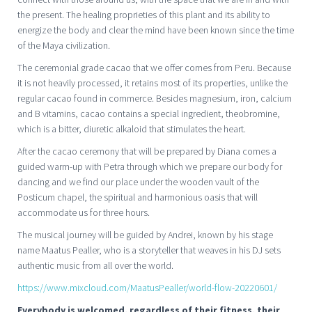
the present. The healing proprieties of this plant and its ability to
energize the body and clear the mind have been known since the time
of the Maya civilization.
The ceremonial grade cacao that we offer comes from Peru. Because
it is not heavily processed, it retains most of its properties, unlike the
regular cacao found in commerce. Besides magnesium, iron, calcium
and B vitamins, cacao contains a special ingredient, theobromine,
which is a bitter, diuretic alkaloid that stimulates the heart.
After the cacao ceremony that will be prepared by Diana comes a
guided warm-up with Petra through which we prepare our body for
dancing and we find our place under the wooden vault of the
Posticum chapel, the spiritual and harmonious oasis that will
accommodate us for three hours.
The musical journey will be guided by Andrei, known by his stage
name Maatus Pealler, who is a storyteller that weaves in his DJ sets
authentic music from all over the world.
https://www.mixcloud.com/MaatusPealler/world-flow-20220601/
Everybody is welcomed, regardless of their fitness, their