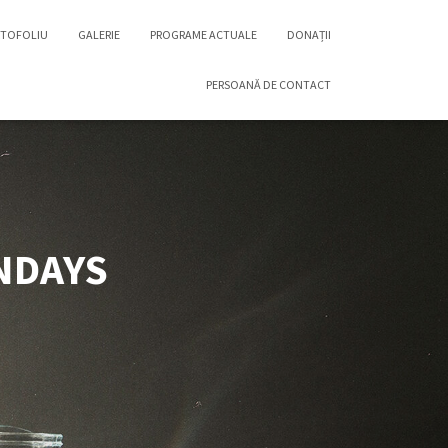
TOFOLIU
GALERIE
PROGRAME ACTUALE
DONAȚII
PERSOANĂ DE CONTACT
UNDAYS