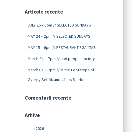
Articole recente
JULY 26 – 3pm // SELECTED SUNDAYS
MAY 24 – 2pm // SELECTED SUNDAYS
MAY 15 – 6pm // RESTAURANT EGALITAS
March 21. – 7pm // bad.people.society
March 07. – 7pm // In the Footsteps of
György Sebők and János Starker
Comentarii recente
Arhive
iulie 2026