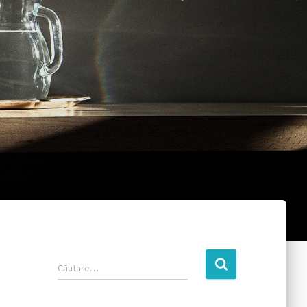
Căutare…