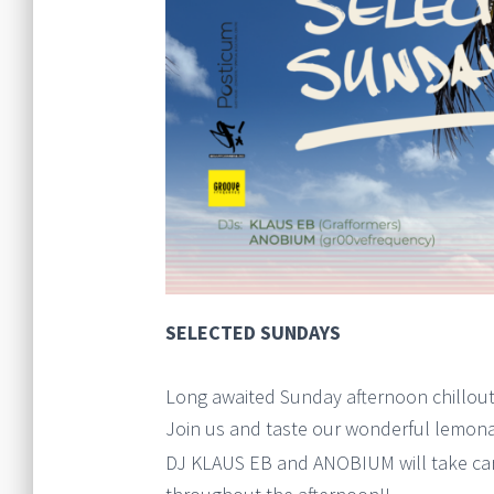
SELECTED SUNDAYS
Long awaited Sunday afternoon chillout
Join us and taste our wonderful lemonad
DJ KLAUS EB and ANOBIUM will take care