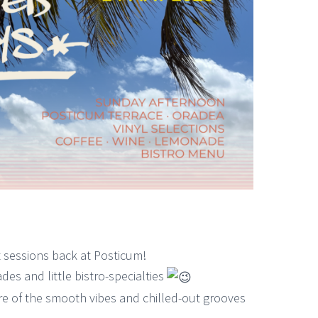
 sessions back at Posticum!
es and little bistro-specialties
 of the smooth vibes and chilled-out grooves