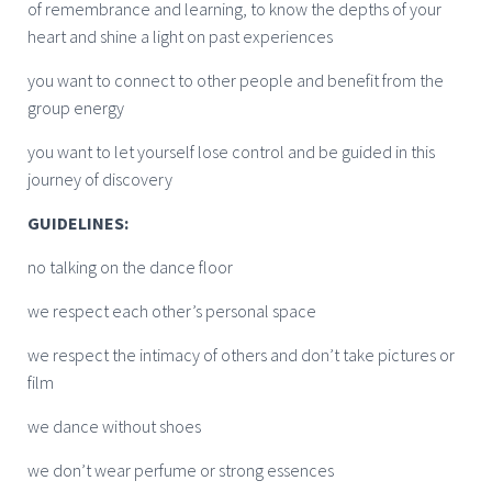
of remembrance and learning, to know the depths of your
heart and shine a light on past experiences
you want to connect to other people and benefit from the
group energy
you want to let yourself lose control and be guided in this
journey of discovery
GUIDELINES:
no talking on the dance floor
we respect each other’s personal space
we respect the intimacy of others and don’t take pictures or
film
we dance without shoes
we don’t wear perfume or strong essences