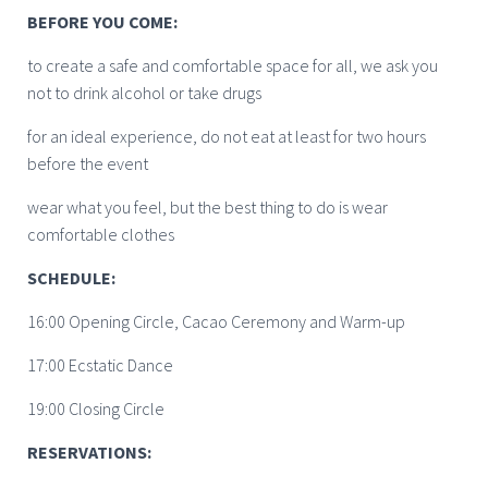
BEFORE YOU COME:
to create a safe and comfortable space for all, we ask you
not to drink alcohol or take drugs
for an ideal experience, do not eat at least for two hours
before the event
wear what you feel, but the best thing to do is wear
comfortable clothes
SCHEDULE:
16:00 Opening Circle, Cacao Ceremony and Warm-up
17:00 Ecstatic Dance
19:00 Closing Circle
RESERVATIONS: