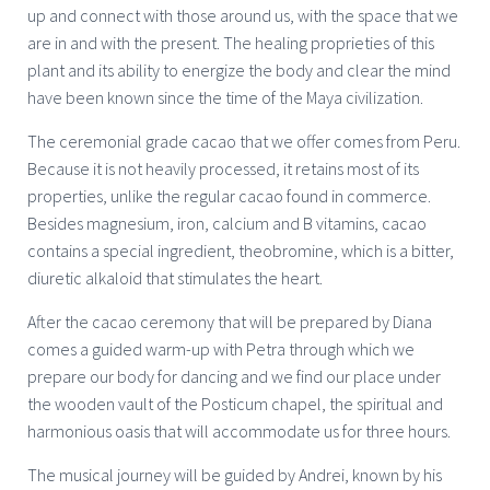
up and connect with those around us, with the space that we
are in and with the present. The healing proprieties of this
plant and its ability to energize the body and clear the mind
have been known since the time of the Maya civilization.
The ceremonial grade cacao that we offer comes from Peru.
Because it is not heavily processed, it retains most of its
properties, unlike the regular cacao found in commerce.
Besides magnesium, iron, calcium and B vitamins, cacao
contains a special ingredient, theobromine, which is a bitter,
diuretic alkaloid that stimulates the heart.
After the cacao ceremony that will be prepared by Diana
comes a guided warm-up with Petra through which we
prepare our body for dancing and we find our place under
the wooden vault of the Posticum chapel, the spiritual and
harmonious oasis that will accommodate us for three hours.
The musical journey will be guided by Andrei, known by his