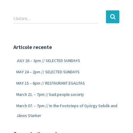
Căutare…
Articole recente
JULY 26 – 3pm // SELECTED SUNDAYS
MAY 24 – 2pm // SELECTED SUNDAYS
MAY 15 – 6pm // RESTAURANT EGALITAS
March 21. – 7pm // bad.people.society
March 07. – 7pm // In the Footsteps of György Sebők and
János Starker