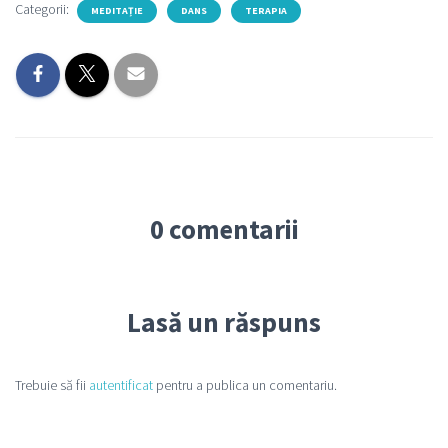
Categorii:
MEDITAȚIE
DANS
TERAPIA
0 comentarii
Lasă un răspuns
Trebuie să fii
autentificat
pentru a publica un comentariu.