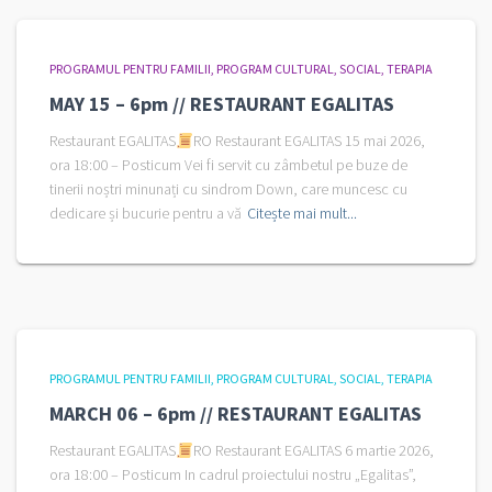
PROGRAMUL PENTRU FAMILII
PROGRAM CULTURAL
SOCIAL
TERAPIA
MAY 15 – 6pm // RESTAURANT EGALITAS
Restaurant EGALITAS
RO Restaurant EGALITAS 15 mai 2026,
ora 18:00 – Posticum Vei fi servit cu zâmbetul pe buze de
tinerii noștri minunați cu sindrom Down, care muncesc cu
dedicare și bucurie pentru a vă
Citește mai mult...
PROGRAMUL PENTRU FAMILII
PROGRAM CULTURAL
SOCIAL
TERAPIA
MARCH 06 – 6pm // RESTAURANT EGALITAS
Restaurant EGALITAS
RO Restaurant EGALITAS 6 martie 2026,
ora 18:00 – Posticum In cadrul proiectului nostru „Egalitas”,