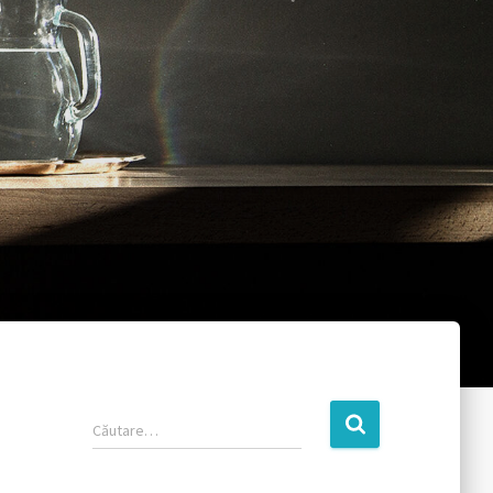
Căutare…