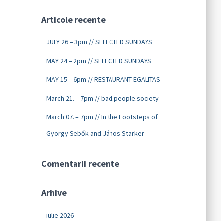
Articole recente
JULY 26 – 3pm // SELECTED SUNDAYS
MAY 24 – 2pm // SELECTED SUNDAYS
MAY 15 – 6pm // RESTAURANT EGALITAS
March 21. – 7pm // bad.people.society
March 07. – 7pm // In the Footsteps of
György Sebők and János Starker
Comentarii recente
Arhive
iulie 2026