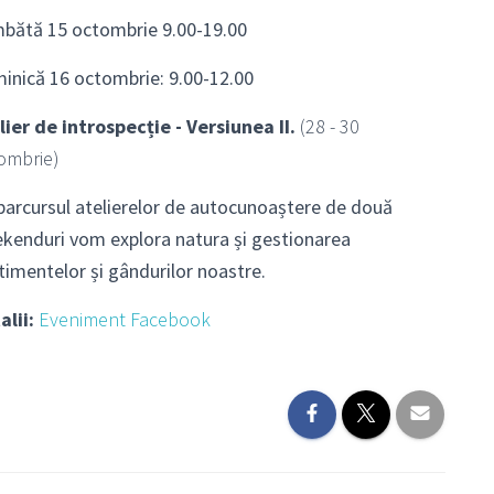
bătă 15 octombrie 9.00-19.00
inică 16 octombrie: 9.00-12.00
lier de introspecție - Versiunea II.
(28 - 30
ombrie)
parcursul atelierelor de autocunoaștere de două
kenduri vom explora natura și gestionarea
timentelor și gândurilor noastre.
alii:
Eveniment Facebook