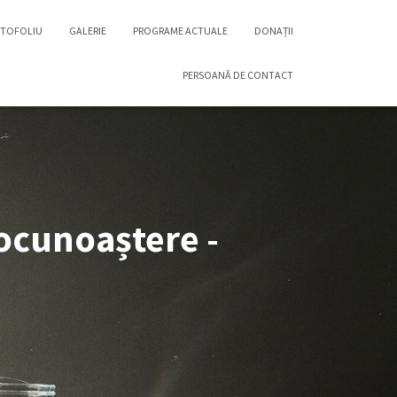
TOFOLIU
GALERIE
PROGRAME ACTUALE
DONAȚII
PERSOANĂ DE CONTACT
tocunoaștere -