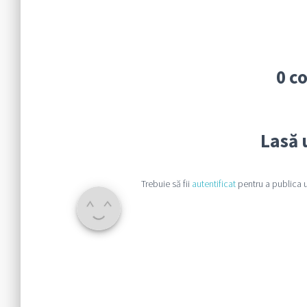
0 c
Lasă 
Trebuie să fii
autentificat
pentru a publica 