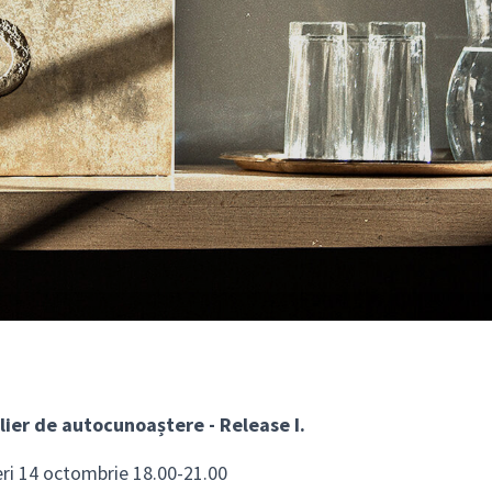
lier de autocunoaștere - Release I.
eri 14 octombrie 18.00-21.00