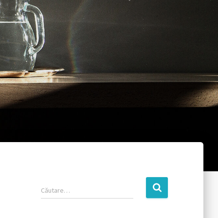
Căutare…