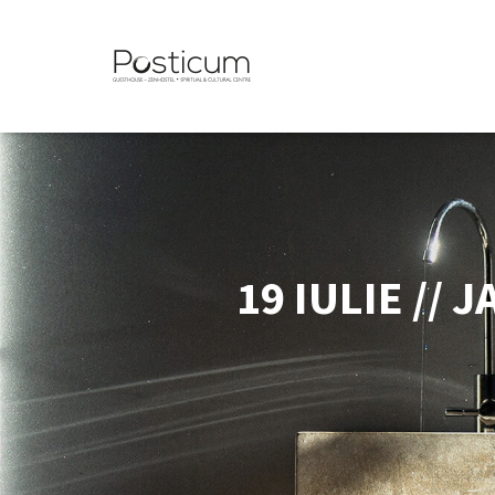
19 IULIE //