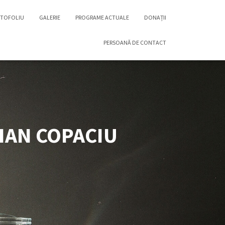
TOFOLIU
GALERIE
PROGRAME ACTUALE
DONAȚII
PERSOANĂ DE CONTACT
TIAN COPACIU