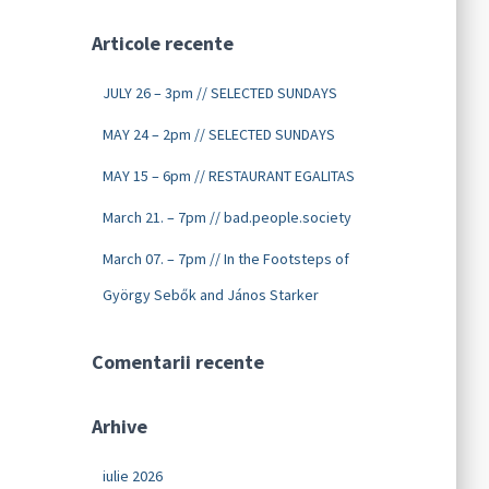
Articole recente
JULY 26 – 3pm // SELECTED SUNDAYS
MAY 24 – 2pm // SELECTED SUNDAYS
MAY 15 – 6pm // RESTAURANT EGALITAS
March 21. – 7pm // bad.people.society
March 07. – 7pm // In the Footsteps of
György Sebők and János Starker
Comentarii recente
Arhive
iulie 2026