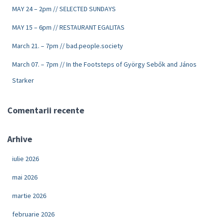
MAY 24 – 2pm // SELECTED SUNDAYS
MAY 15 – 6pm // RESTAURANT EGALITAS
March 21. – 7pm // bad.people.society
March 07. – 7pm // In the Footsteps of György Sebők and János
Starker
Comentarii recente
Arhive
iulie 2026
mai 2026
martie 2026
februarie 2026