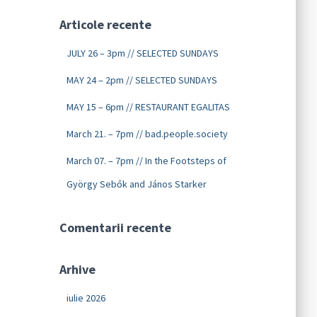
Articole recente
JULY 26 – 3pm // SELECTED SUNDAYS
MAY 24 – 2pm // SELECTED SUNDAYS
MAY 15 – 6pm // RESTAURANT EGALITAS
March 21. – 7pm // bad.people.society
March 07. – 7pm // In the Footsteps of
György Sebők and János Starker
Comentarii recente
Arhive
iulie 2026