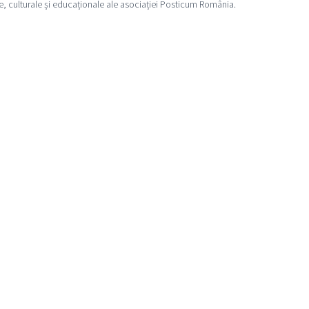
e, culturale și educaționale ale asociației Posticum România.