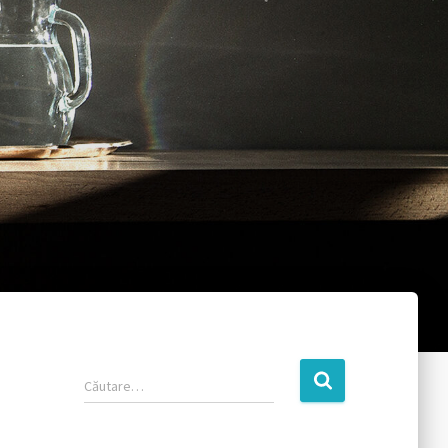
Căutare…