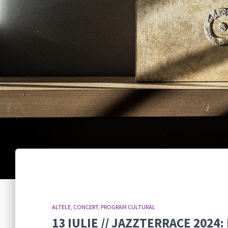
ALTELE
CONCERT
PROGRAM CULTURAL
13 IULIE // JAZZTERRACE 2024