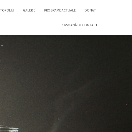
TOFOLIU
GALERIE
PROGRAME ACTUALE
DONAȚII
PERSOANĂ DE CONTACT