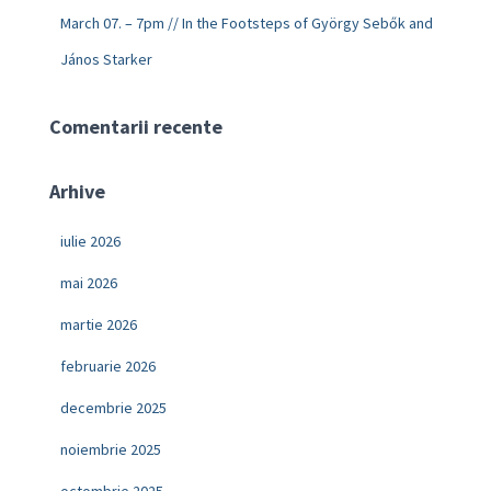
March 07. – 7pm // In the Footsteps of György Sebők and
János Starker
Comentarii recente
Arhive
iulie 2026
mai 2026
martie 2026
februarie 2026
decembrie 2025
noiembrie 2025