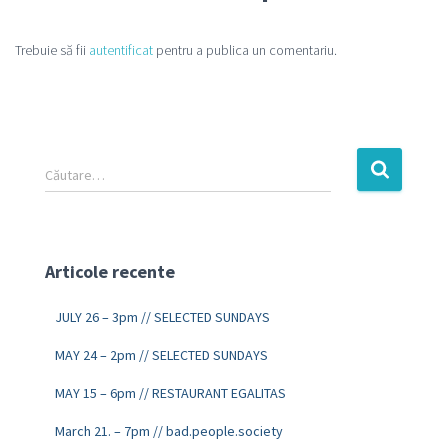
Trebuie să fii
autentificat
pentru a publica un comentariu.
Căutare…
Articole recente
JULY 26 – 3pm // SELECTED SUNDAYS
MAY 24 – 2pm // SELECTED SUNDAYS
MAY 15 – 6pm // RESTAURANT EGALITAS
March 21. – 7pm // bad.people.society