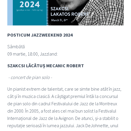
POSTICUM JAZZWEEKEND 2024
Sâmbătă
09 martie, 18:00, Jazzland:
SZAKCSI LĂCĂTUȘ MECANIC ROBERT
- concert de pian solo -
Un pianist extrem de talentat, care se simte bine atât în jazz,
cât și în muzica clasică. A câștigat premiul întâi la concursul
de pian solo din cadrul Festivalului de Jazz de la Montreux
din 2000. În 2005, a fost ales cel mai bun solist la Festivalul
Internațional de Jazz de la Avignon. De atunci, și-a stabilit o
reputație serioasă în lumea jazzului. Jack DeJohnette, unul