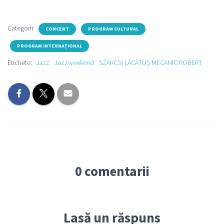
Categorii:
CONCERT
PROGRAM CULTURAL
PROGRAM INTERNAȚIONAL
Etichete:
Jazz
Jazzweekend
SZAKCSI LĂCĂTUȘ MECANIC ROBERT
0 comentarii
Lasă un răspuns