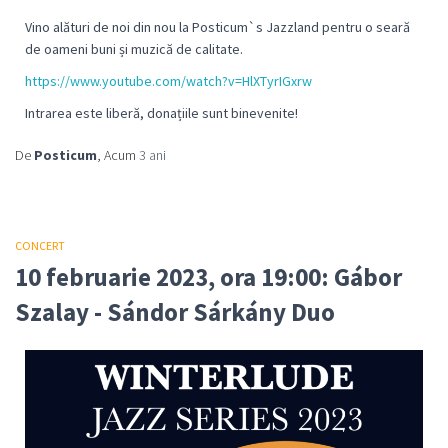
Vino alături de noi din nou la Posticum`s Jazzland pentru o seară
de oameni buni și muzică de calitate.
https://www.youtube.com/watch?v=HlXTyrIGxrw
Intrarea este liberă, donațiile sunt binevenite!
De
Posticum
, Acum
3 ani
CONCERT
10 februarie 2023, ora 19:00: Gábor
Szalay - Sándor Sárkány Duo