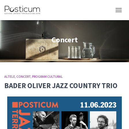
COMUT
Concert
ALTELE
CONCERT
PROGRAM CULTURAL
BADER OLIVER JAZZ COUNTRY TRIO