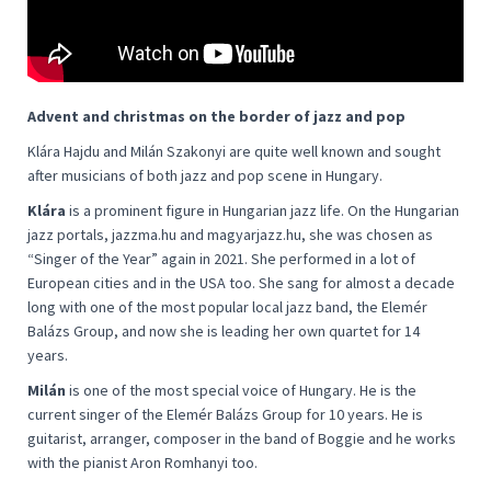
Advent and christmas on the border of jazz and pop
Klára Hajdu and Milán Szakonyi are quite well known and sought
after musicians of both jazz and pop scene in Hungary.
Klára
is a prominent figure in Hungarian jazz life. On the Hungarian
jazz portals, jazzma.hu and magyarjazz.hu, she was chosen as
“Singer of the Year” again in 2021. She performed in a lot of
European cities and in the USA too. She sang for almost a decade
long with one of the most popular local jazz band, the Elemér
Balázs Group, and now she is leading her own quartet for 14
years.
Milán
is one of the most special voice of Hungary. He is the
current singer of the Elemér Balázs Group for 10 years. He is
guitarist, arranger, composer in the band of Boggie and he works
with the pianist Aron Romhanyi too.