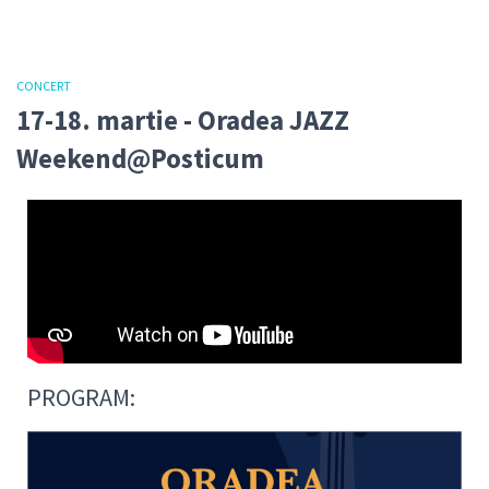
CONCERT
17-18. martie - Oradea JAZZ
Weekend@Posticum
PROGRAM: