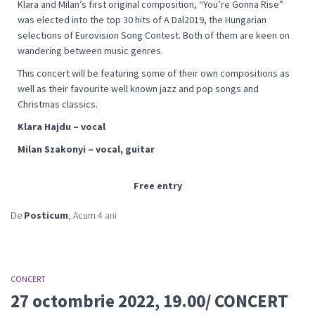
Klara and Milan’s first original composition, “You’re Gonna Rise”
was elected into the top 30 hits of A Dal2019, the Hungarian
selections of Eurovision Song Contest. Both of them are keen on
wandering between music genres.
This concert will be featuring some of their own compositions as
well as their favourite well known jazz and pop songs and
Christmas classics.
Klara Hajdu – vocal
Milan Szakonyi – vocal, guitar
Free entry
De
Posticum
, Acum
4 ani
CONCERT
27 octombrie 2022, 19.00/ CONCERT