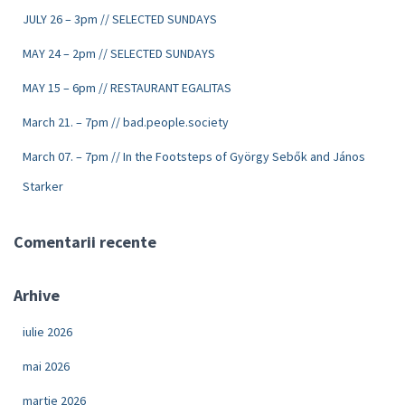
JULY 26 – 3pm // SELECTED SUNDAYS
MAY 24 – 2pm // SELECTED SUNDAYS
MAY 15 – 6pm // RESTAURANT EGALITAS
March 21. – 7pm // bad.people.society
March 07. – 7pm // In the Footsteps of György Sebők and János
Starker
Comentarii recente
Arhive
iulie 2026
mai 2026
martie 2026