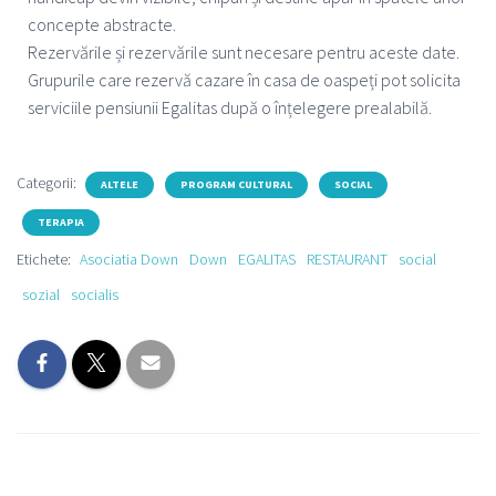
concepte abstracte.
Rezervările și rezervările sunt necesare pentru aceste date.
Grupurile care rezervă cazare în casa de oaspeți pot solicita
serviciile pensiunii Egalitas după o înțelegere prealabilă.
Categorii:
ALTELE
PROGRAM CULTURAL
SOCIAL
TERAPIA
Etichete:
Asociatia Down
Down
EGALITAS
RESTAURANT
social
sozial
socialis