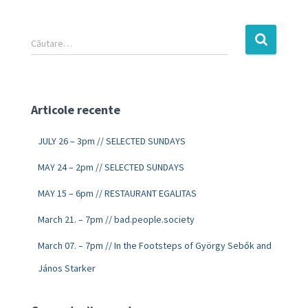
Căutare…
Articole recente
JULY 26 – 3pm // SELECTED SUNDAYS
MAY 24 – 2pm // SELECTED SUNDAYS
MAY 15 – 6pm // RESTAURANT EGALITAS
March 21. – 7pm // bad.people.society
March 07. – 7pm // In the Footsteps of György Sebők and
János Starker