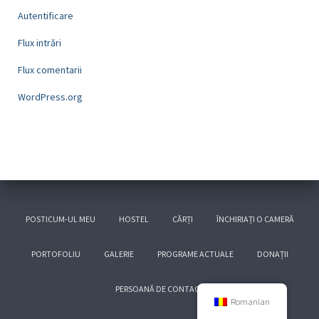
Autentificare
Flux intrări
Flux comentarii
WordPress.org
POSTICUM-UL MEU
HOSTEL
CĂRȚI
ÎNCHIRIAȚI O CAMERĂ
PORTOFOLIU
GALERIE
PROGRAME ACTUALE
DONAȚII
PERSOANĂ DE CONTACT
Romanian