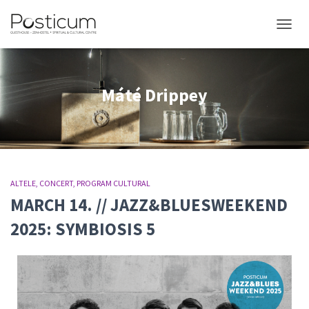
COMUT
Máté Drippey
ALTELE
CONCERT
PROGRAM CULTURAL
MARCH 14. // JAZZ&BLUESWEEKEND
2025: SYMBIOSIS 5