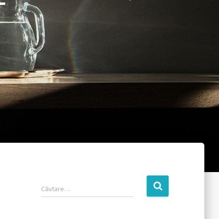
Căutare…