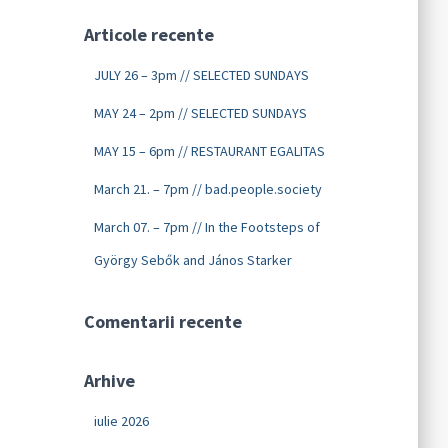
Articole recente
JULY 26 – 3pm // SELECTED SUNDAYS
MAY 24 – 2pm // SELECTED SUNDAYS
MAY 15 – 6pm // RESTAURANT EGALITAS
March 21. – 7pm // bad.people.society
March 07. – 7pm // In the Footsteps of
György Sebők and János Starker
Comentarii recente
Arhive
iulie 2026