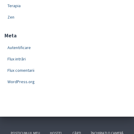
Terapia
Zen
Meta
Autentificare
Flux intrări
Flux comentarii
WordPress.org
POSTICUM-UL MEU
HOSTEL
CĂRȚI
ÎNCHIRIAȚI O CAMERĂ