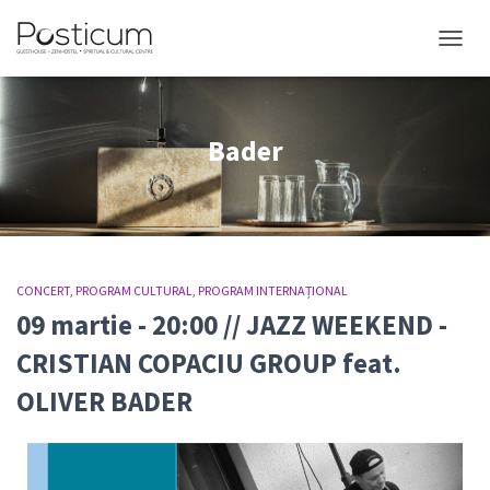
COMUT
Bader
CONCERT
PROGRAM CULTURAL
PROGRAM INTERNAȚIONAL
09 martie - 20:00 // JAZZ WEEKEND -
CRISTIAN COPACIU GROUP feat.
OLIVER BADER