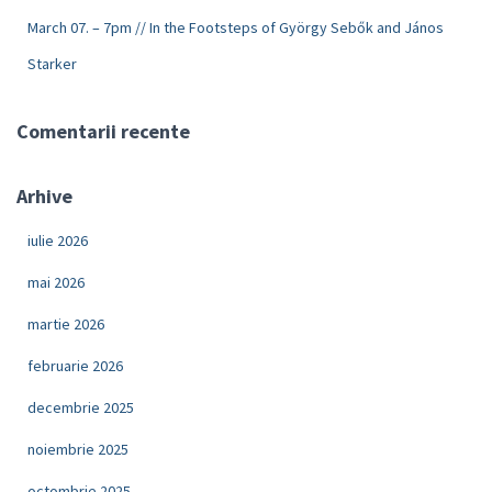
March 07. – 7pm // In the Footsteps of György Sebők and János
Starker
Comentarii recente
Arhive
iulie 2026
mai 2026
martie 2026
februarie 2026
decembrie 2025
noiembrie 2025
octombrie 2025