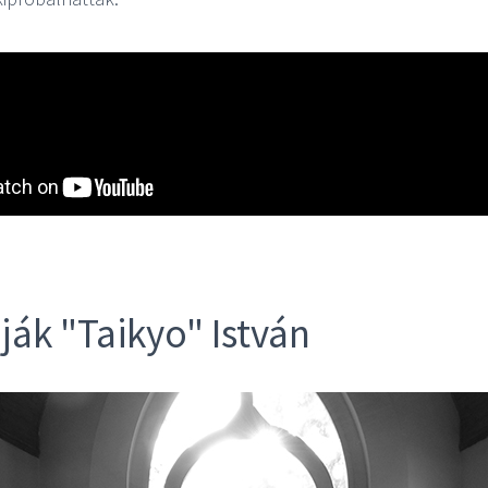
ják "Taikyo" István