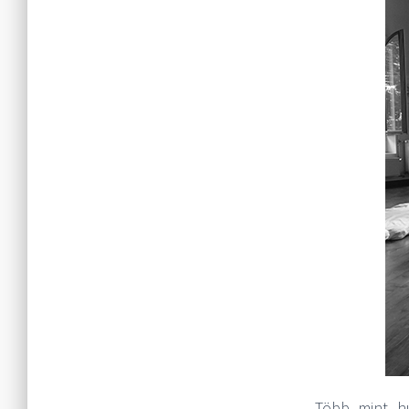
Több mint hú