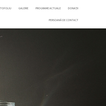
TOFOLIU
GALERIE
PROGRAME ACTUALE
DONAȚII
PERSOANĂ DE CONTACT