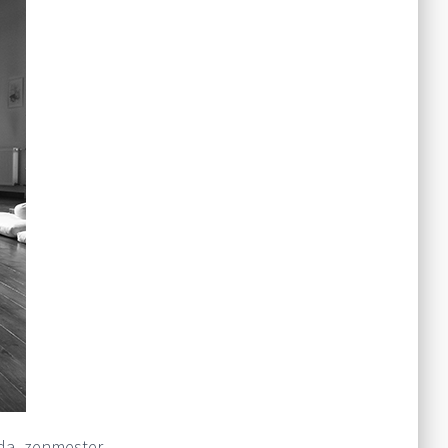
ada zenmester