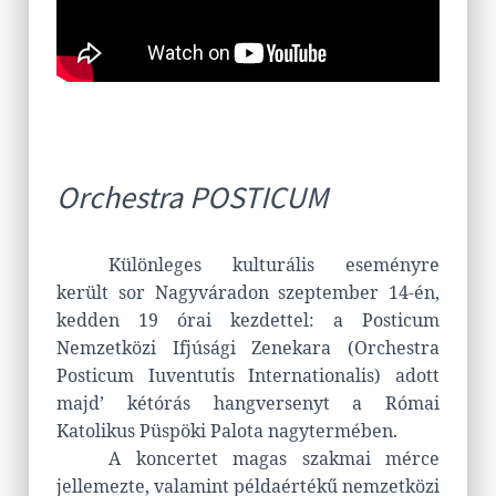
Orchestra POSTICUM
Különleges kulturális eseményre
került sor Nagyváradon szeptember 14-én,
kedden 19 órai kezdettel: a Posticum
Nemzetközi Ifjúsági Zenekara (Orchestra
Posticum Iuventutis Internationalis) adott
majd’ kétórás hangversenyt a Római
Katolikus Püspöki Palota nagytermében.
A koncertet magas szakmai mérce
jellemezte, valamint példaértékű nemzetközi