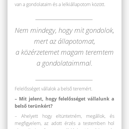
van a gondolataim és a lelkiállapotom között.
______________________
Nem mindegy, hogy mit gondolok,
mert az állapotomat,
a közérzetemet magam teremtem
a gondolataimmal.
______________________
Felelősséget vállalok a belső teremért.
– Mit jelent, hogy felelősséget vállalunk a
belső terünkért?
– Ahelyett hogy eltüntetném, megállok, és
megfigyelem, az adott érzés a testemben hol