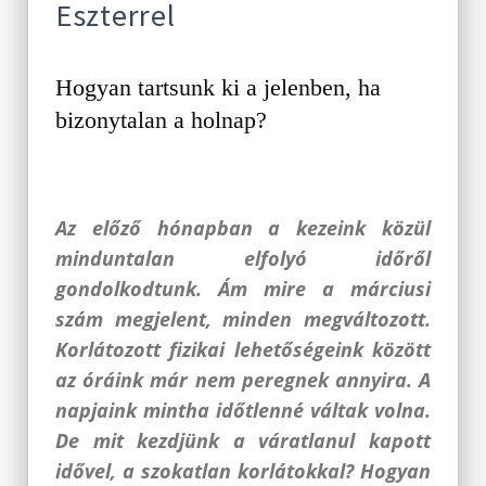
Eszterrel
Hogyan tartsunk ki a jelenben, ha
bizonytalan a holnap?
Az előző hónapban a kezeink közül
minduntalan elfolyó időről
gondolkodtunk. Ám mire a márciusi
szám megjelent, minden megváltozott.
Korlátozott fizikai lehetőségeink között
az óráink már nem peregnek annyira. A
napjaink mintha időtlenné váltak volna.
De mit kezdjünk a váratlanul kapott
idővel, a szokatlan korlátokkal? Hogyan