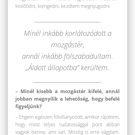
kioldódni, kiengedni, kezdtem megnyugodni.
______________________
Minél inkább korlátozódott a
mozgástér,
annál inkább fölszabadultam.
„Áldott állapotba” kerültem.
_________________________
– Minél kisebb a mozgástér kifelé, annál
jobban megnyílik a lehetőség, hogy befelé
figyeljünk?
– Engem egészen fölvillanyozott, amikor rájöttem,
hogy most teljes tudatossággal pont abban
vagyok benne, ami van. Mindig is erre vágytam.