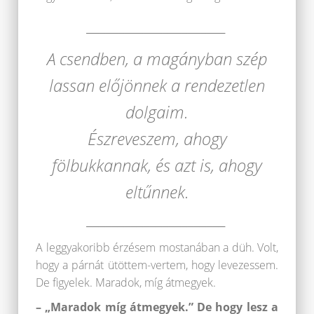
______________________
A csendben, a magányban szép
lassan előjönnek a rendezetlen
dolgaim.
Észreveszem, ahogy
fölbukkannak, és azt is, ahogy
eltűnnek.
______________________
A leggyakoribb érzésem mostanában a düh. Volt,
hogy a párnát ütöttem-vertem, hogy levezessem.
De figyelek. Maradok, míg átmegyek.
– „Maradok míg átmegyek.” De hogy lesz a