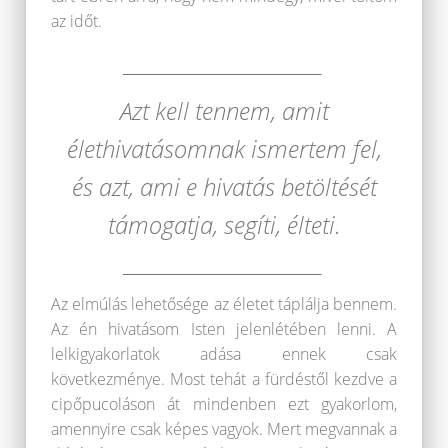
az időt.
______________________
Azt kell tennem, amit
élethivatásomnak ismertem fel,
és azt, ami e hivatás betöltését
támogatja, segíti, élteti.
______________________
Az elmúlás lehetősége az életet táplálja bennem.
Az én hivatásom Isten jelenlétében lenni. A
lelkigyakorlatok adása ennek csak
következménye. Most tehát a fürdéstől kezdve a
cipőpucoláson át mindenben ezt gyakorlom,
amennyire csak képes vagyok. Mert megvannak a