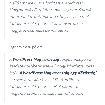
Helló Emberek!Ezt a fordítást a WordPress
Magyarország Fordítói csapata végezte. Sok száz
munkaórát fektettünk abba, hogy ezt a remek
tartalomkezelő rendszert anyanyelvünkön,
magyarul használhassa mindenki.
…. vagy egy másik példa:
A
WordPress Magyarország
tulajdonképpen a
kezdetektől létezik anélkül, hogy kihirdette volna
létét.
A WordPress Magyarország egy Közösség!
– a nyílt forráskódú, zseniális WordPress
tartalomkezelő rendszer alkalmazására,
megismerésére, tanulására szövetkeztünk.