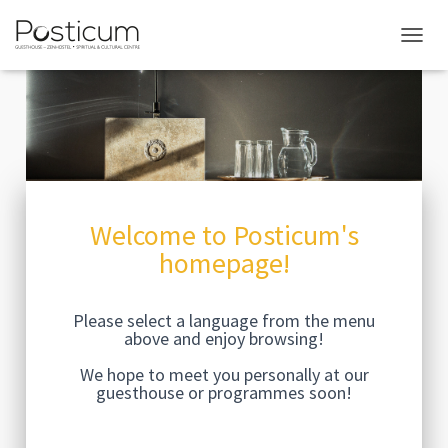
NAVIG
Welcome to Posticum's
homepage!
Please select a language from the menu
above and enjoy browsing!
We hope to meet you personally at our
guesthouse or programmes soon!